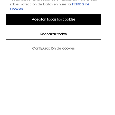
sobre Protección de Datos en nuestra
Política de
Cookies
Aceptar todas las cookies
Rechazar todas
Cantidad
Configuración de cookies
−
+
87,30 €
―
SIN EXISTENCIAS
LOOK 4