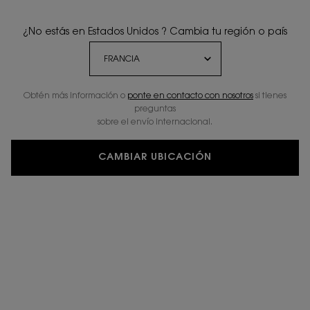
¿No estás en Estados Unidos ? Cambia tu región o país
Obtén más información o
ponte en contacto con nosotros
si tienes
preguntas
sobre el envío internacional.
CAMBIAR UBICACIÓN