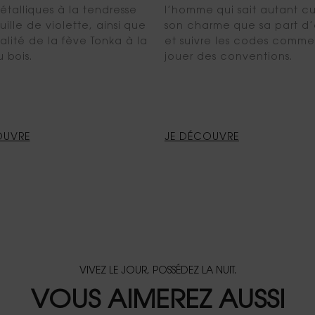
étalliques à la tendresse
l’homme qui sait autant cu
uille de violette, ainsi que
son charme que sa part d
alité de la fève Tonka à la
et suivre les codes comme
 bois.
jouer des conventions.
OUVRE
JE DÉCOUVRE
VIVEZ LE JOUR, POSSÉDEZ LA NUIT.
VOUS AIMEREZ AUSSI