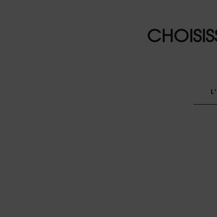
CHOISIS
L