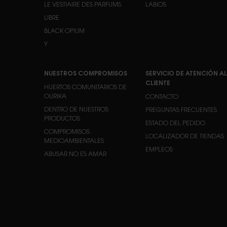
LE VESTIAIRE DES PARFUMS
LABIOS
LIBRE
BLACK OPIUM
Y
NUESTROS COMPROMISOS
SERVICIO DE ATENCIÓN AL
CLIENTE
HUERTOS COMUNITARIOS DE
OURIKA
CONTACTO
DENTRO DE NUESTROS
PREGUNTAS FRECUENTES
PRODUCTOS
ESTADO DEL PEDIDO
COMPROMISOS
LOCALIZADOR DE TIENDAS
MEDIOAMBIENTALES
EMPLEOS
ABUSAR NO ES AMAR