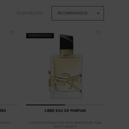
10 productos
PERSONALÍZALO
MES
LIBRE EAU DE PARFUM
avanda
La icónica fragancia de la libertad de Yves
Saint-Laurent