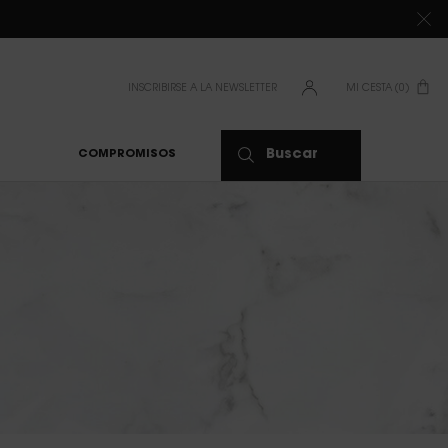
DE 80 €*
INSCRIBIRSE A LA NEWSLETTER
MI CESTA
0
0 PRODUCTO
Buscar
COMPROMISOS