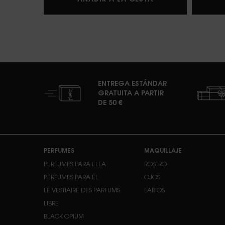
ENTREGA ESTÁNDAR
GRATUITA A PARTIR
DE 50 €
Navegación de pie de página
PERFUMES
MAQUILLAJE
PERFUMES PARA ELLA
ROSTRO
PERFUMES PARA ÉL
OJOS
LE VESTIAIRE DES PARFUMS
LABIOS
LIBRE
BLACK OPIUM