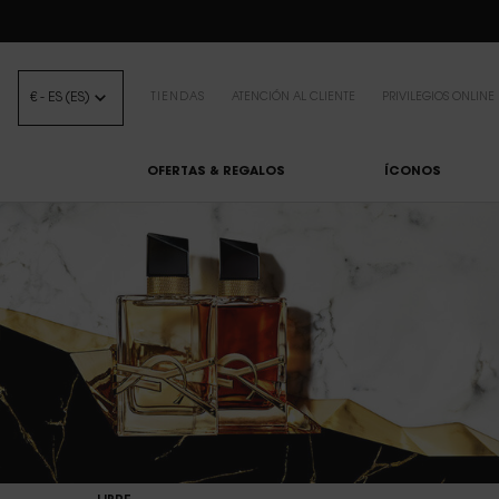
BEAUTY LIGHT 
€ - ES (ES)
TIENDAS
ATENCIÓN AL CLIENTE
PRIVILEGIOS ONLINE
OFERTAS & REGALOS
ÍCONOS
Contenido principal