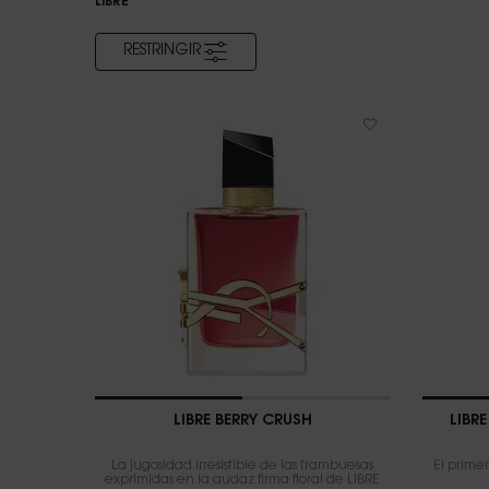
LIBRE
RESTRINGIR
FILTROS
LIBRE BERRY CRUSH
LIBR
La jugosidad irresistible de las frambuesas
El prime
exprimidas en la audaz firma floral de LIBRE