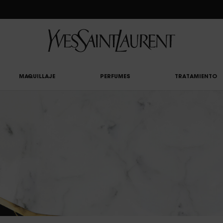
CLUB: DISFRUTA DE UN 20% DESCUENTO EN TODA LA WEB — O UN 25% A PARTIR 
MAQUILLAJE
PERFUMES
TRATAMIENTO