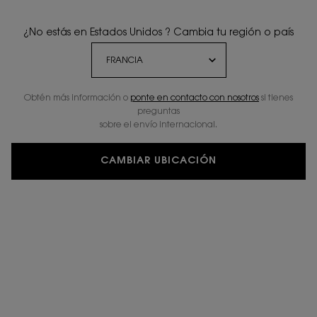
¿No estás en Estados Unidos ? Cambia tu región o país
Obtén más información o
ponte en contacto con nosotros
si tienes
preguntas
sobre el envío internacional.
CAMBIAR UBICACIÓN