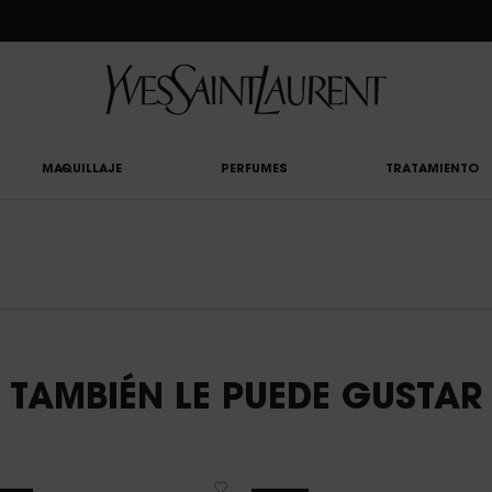
CLUB: DISFRUTA DE UN 20% DESCUENTO EN TODA LA WEB — O UN 25% A PARTIR 
MAQUILLAJE
PERFUMES
TRATAMIENTO
TAMBIÉN LE PUEDE GUSTAR