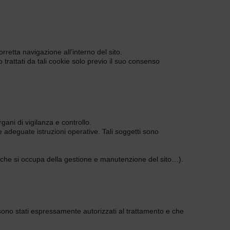
orretta navigazione all’interno del sito.
no trattati da tali cookie solo previo il suo consenso
rgani di vigilanza e controllo.
e adeguate istruzioni operative. Tali soggetti sono
tà che si occupa della gestione e manutenzione del sito…).
e sono stati espressamente autorizzati al trattamento e che