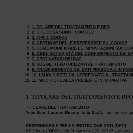
1. TOLARE DEL TRATTAMENTO E DPO
2. CHE COSA SONO I COOKIE?
3. TIPI DI COOKIE
4. GESTIONE DELLE PREFERENZE SUI COOKIE
5. COME MODIFICARE LE IMPOSTAZIONI SUI COO
6. OBBLIGATORIETÀ DEL CONFERIMENTO DEI DA
7. DESTINATARI DEI DATI
8. SOGGETTI AUTORIZZATI AL TRATTAMENTO
9. TRASFERIMENTO DEI DATI PERSONALI IN PA
10. I SUOI DIRITTI DA INTERESSATO AL TRATT
11. MODIFICHE ALLA PRESENTE INFORMATIVA
1. TITOLARE DEL TRATTAMENTO E DPO
TITOLARE DEL TRATTAMENTO
Yves Saint Laurent Beauty Italia S.p.A.,
, con sede lega
RESPONSABILE PER LA PROTEZIONE DATI (DPO)
DPO Italia (“
DPO
”), Via Primaticcio 155, 20147 – Milano;