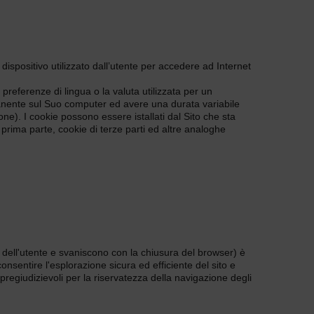
 dispositivo utilizzato dall’utente per accedere ad Internet
preferenze di lingua o la valuta utilizzata per un
rmanente sul Suo computer ed avere una durata variabile
ne). I cookie possono essere istallati dal Sito che sta
di prima parte, cookie di terze parti ed altre analoghe
dell'utente e svaniscono con la chiusura del browser) è
consentire l'esplorazione sicura ed efficiente del sito e
 pregiudizievoli per la riservatezza della navigazione degli