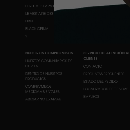
PERFUMES PARA ÉL
OJOS
LE VESTIAIRE DES PARFUMS
LABIOS
LIBRE
BLACK OPIUM
Y
NUESTROS COMPROMISOS
SERVICIO DE ATENCIÓN AL
CLIENTE
HUERTOS COMUNITARIOS DE
OURIKA
CONTACTO
DENTRO DE NUESTROS
PREGUNTAS FRECUENTES
PRODUCTOS
ESTADO DEL PEDIDO
COMPROMISOS
LOCALIZADOR DE TIENDAS
MEDIOAMBIENTALES
EMPLEOS
ABUSAR NO ES AMAR