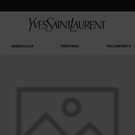
CLUB: DISFRUTA DE UN 20% DESCUENTO EN TODA LA WEB — O UN 25% A PARTIR 
MAQUILLAJE
PERFUMES
TRATAMIENTO