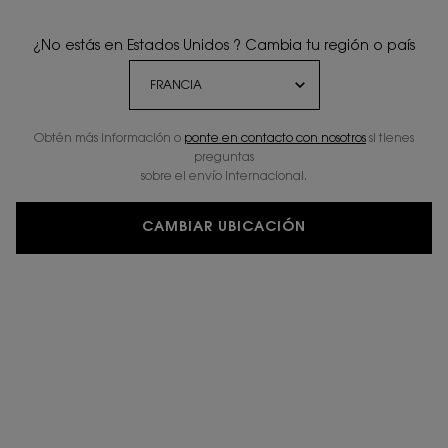
¿No estás en Estados Unidos ? Cambia tu región o país
Obtén más información o
ponte en contacto con nosotros
si tienes
preguntas
sobre el envío internacional.
CAMBIAR UBICACIÓN