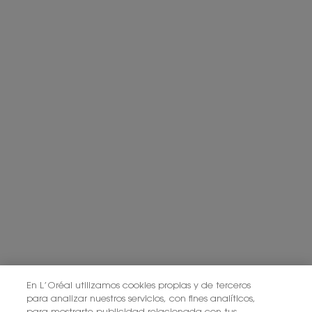
En L’Oréal utilizamos cookies propias y de terceros
para analizar nuestros servicios, con fines analíticos,