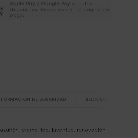
Apple Pay
y
Google Pay
ya están
disponibles. Seleccione en la página de
pago.​
NFORMACIÓN DE SEGURIDAD
RECICLA EN BELLEZA
 azafrán, crema rica, juventud, renovación