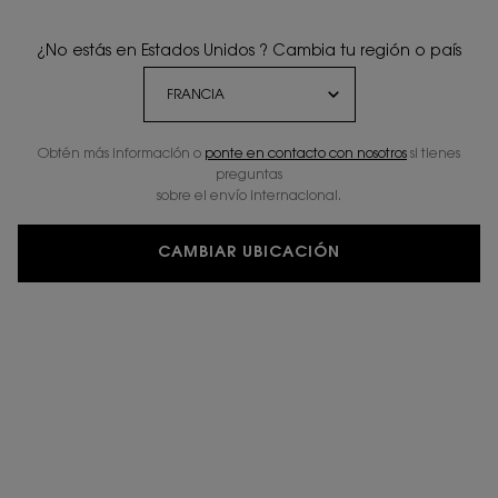
Fecha de nacimiento
¿No estás en Estados Unidos ? Cambia tu región o país
Obtén más información o
ponte en contacto con nosotros
si tienes
Correo electrónico
*
preguntas
sobre el envío internacional.
Número de teléfono móvil (Formato: 6XXXXXXXX)
CAMBIAR UBICACIÓN
Declaro que tengo 16 años o más y deseo beneficiarme de la
recepción de comunicaciones comerciales personalizadas basadas en
el perfilado de mis gustos e intereses por parte de L'Oréal France S.A y
L'Oréal España S.A.U.: (i) por comunicación directa en relación con los
productos y servicios de YSL Beauty y (ii) mediante anuncios de las
marcas de L'Oréal
en sitios web y redes sociales de socios.Información
básica sobre protección de datos