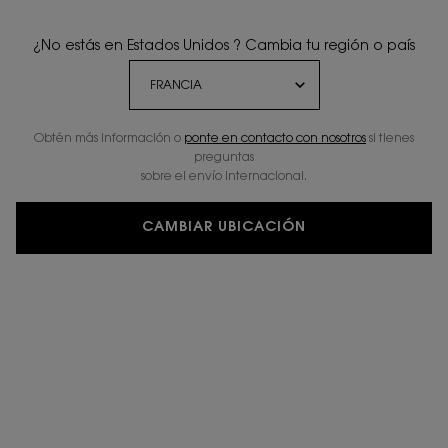
¿No estás en Estados Unidos ? Cambia tu región o país
Obtén más información o
ponte en contacto con nosotros
si tienes
preguntas
sobre el envío internacional.
CAMBIAR UBICACIÓN