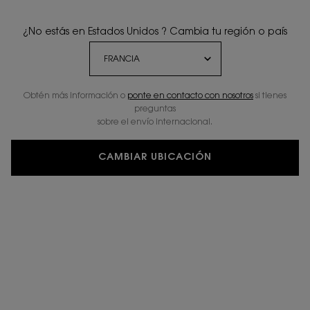
¿No estás en Estados Unidos ? Cambia tu región o país
Obtén más información o
ponte en contacto con nosotros
si tienes
preguntas
sobre el envío internacional.
CAMBIAR UBICACIÓN