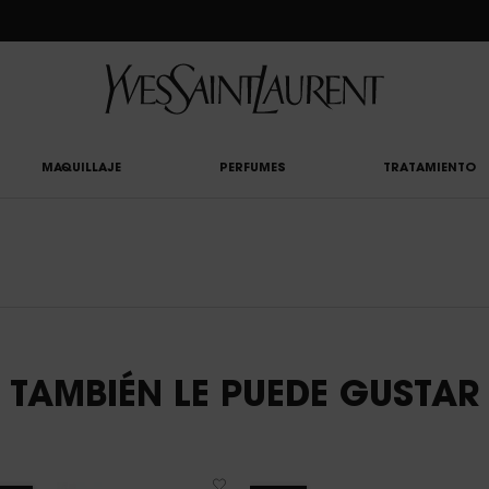
CLUB: DISFRUTA DE UN 20% DESCUENTO EN TODA LA WEB — O UN 25% A PARTIR 
MAQUILLAJE
PERFUMES
TRATAMIENTO
TAMBIÉN LE PUEDE GUSTAR