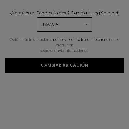
¿No estás en Estados Unidos ? Cambia tu región o país
Obtén más información o
ponte en contacto con nosotros
si tienes
preguntas
sobre el envío internacional.
CAMBIAR UBICACIÓN