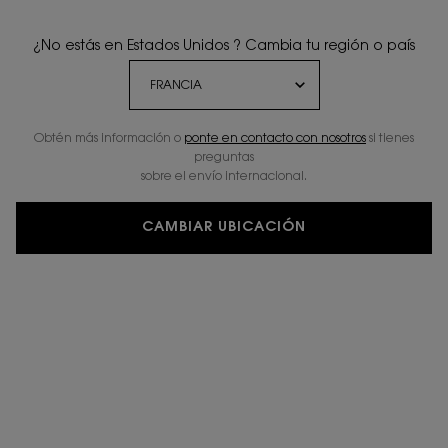
¿No estás en Estados Unidos ? Cambia tu región o país
Obtén más información o
ponte en contacto con nosotros
si tienes
preguntas
sobre el envío internacional.
CAMBIAR UBICACIÓN