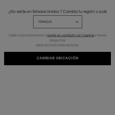
¿No estás en Estados Unidos ? Cambia tu región o país
Obtén más información o
ponte en contacto con nosotros
si tienes
preguntas
sobre el envío internacional.
CAMBIAR UBICACIÓN
PERSONALIZAR