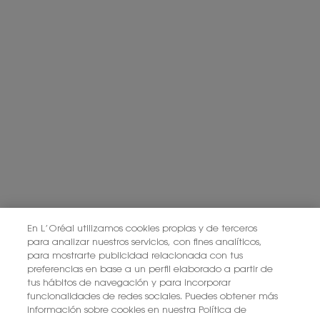
En L’Oréal utilizamos cookies propias y de terceros
para analizar nuestros servicios, con fines analíticos,
para mostrarte publicidad relacionada con tus
preferencias en base a un perfil elaborado a partir de
tus hábitos de navegación y para incorporar
funcionalidades de redes sociales. Puedes obtener más
información sobre cookies en nuestra Política de