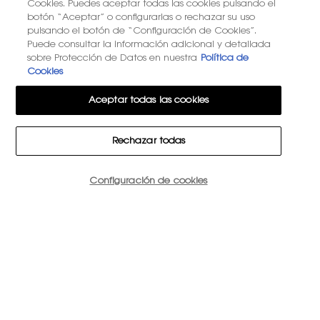
Cookies. Puedes aceptar todas las cookies pulsando el
botón “Aceptar” o configurarlas o rechazar su uso
pulsando el botón de “Configuración de Cookies”.
Puede consultar la información adicional y detallada
sobre Protección de Datos en nuestra
Política de
Cookies
Aceptar todas las cookies
Rechazar todas
Cantidad
Configuración de cookies
−
+
230,00 €
―
AÑADIR A LA CESTA
BLOUS