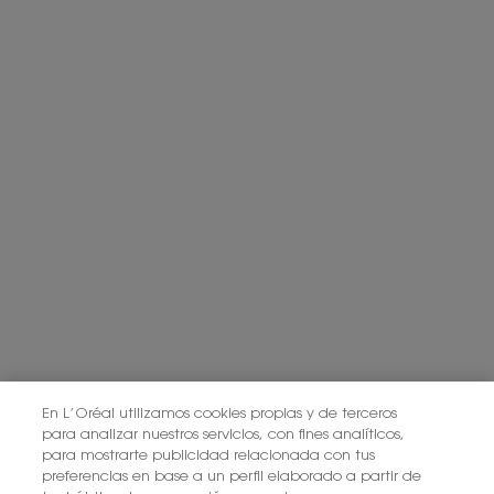
En L’Oréal utilizamos cookies propias y de terceros
para analizar nuestros servicios, con fines analíticos,
para mostrarte publicidad relacionada con tus
preferencias en base a un perfil elaborado a partir de