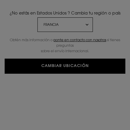
¿No estás en Estados Unidos ? Cambia tu región o país
Obtén más información o
ponte en contacto con nosotros
si tienes
preguntas
sobre el envío internacional.
CAMBIAR UBICACIÓN
PERSONALIZAR