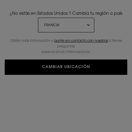
¿No estás en Estados Unidos ? Cambia tu región o país
Obtén más información o
ponte en contacto con nosotros
si tienes
preguntas
sobre el envío internacional.
CAMBIAR UBICACIÓN
PERSONALIZAR