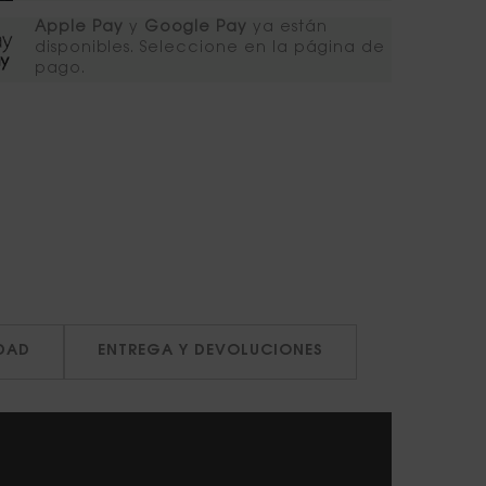
Apple Pay
y
Google Pay
ya están
disponibles. Seleccione en la página de
pago.​
DAD
ENTREGA Y DEVOLUCIONES