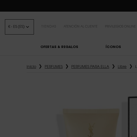
BEAUTY LIGHT 
€ - ES (ES)
TIENDAS
ATENCIÓN AL CLIENTE
PRIVILEGIOS ONLINE
OFERTAS & REGALOS
ÍCONOS
Contenido principal
Inicio
PERFUMES
PERFUMES PARA ELLA
Libre