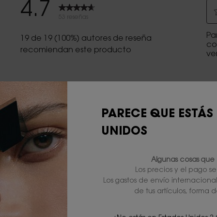
PARECE QUE ESTÁS
UNIDOS
Algunas cosas que 
Los precios y el pago s
Los gastos de envío internaciona
de tus artículos, forma d