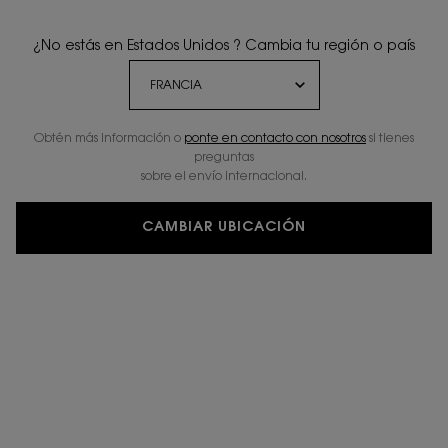
¿No estás en Estados Unidos ? Cambia tu región o país
Obtén más información o
ponte en contacto con nosotros
si tienes
preguntas
sobre el envío internacional.
CAMBIAR UBICACIÓN