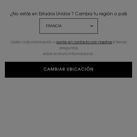
¿No estás en Estados Unidos ? Cambia tu región o país
Obtén más información o
ponte en contacto con nosotros
si tienes
preguntas
sobre el envío internacional.
CAMBIAR UBICACIÓN