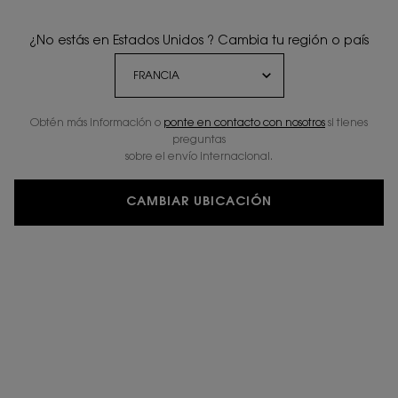
¿No estás en Estados Unidos ? Cambia tu región o país
Obtén más información o
ponte en contacto con nosotros
si tienes
preguntas
sobre el envío internacional.
CAMBIAR UBICACIÓN