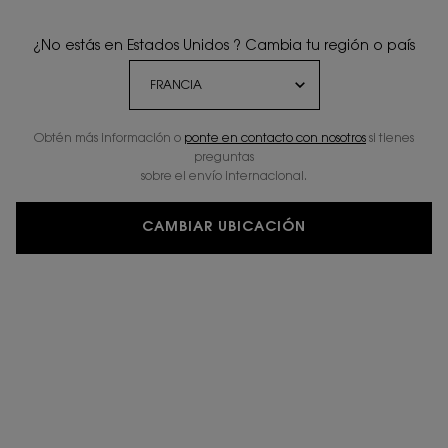
¿No estás en Estados Unidos ? Cambia tu región o país
Obtén más información o
ponte en contacto con nosotros
si tienes
preguntas
sobre el envío internacional.
CAMBIAR UBICACIÓN