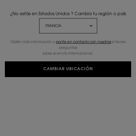
¿No estás en Estados Unidos ? Cambia tu región o país
Obtén más información o
ponte en contacto con nosotros
si tienes
preguntas
sobre el envío internacional.
CAMBIAR UBICACIÓN