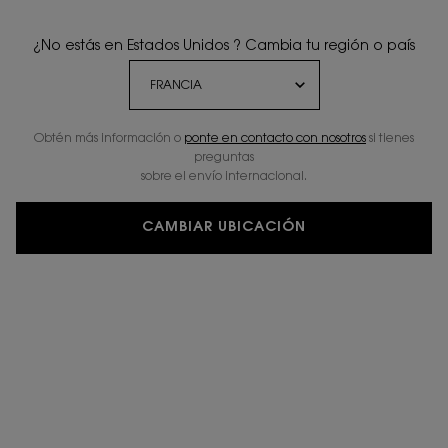
¿No estás en Estados Unidos ? Cambia tu región o país
Obtén más información o
ponte en contacto con nosotros
si tienes
preguntas
sobre el envío internacional.
CAMBIAR UBICACIÓN