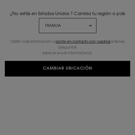
¿No estás en Estados Unidos ? Cambia tu región o país
Obtén más información o
ponte en contacto con nosotros
si tienes
preguntas
sobre el envío internacional.
CAMBIAR UBICACIÓN