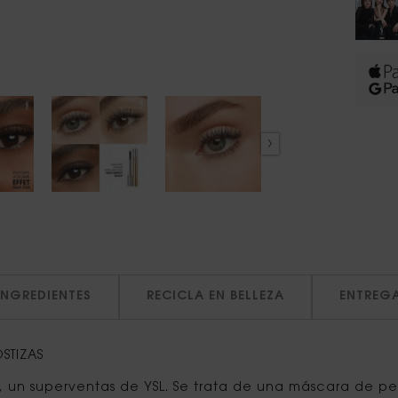
INGREDIENTES
RECICLA EN BELLEZA
ENTREG
STIZAS
 un superventas de YSL. Se trata de una máscara de pes