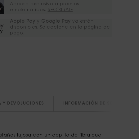
Acceso exclusivo a premios
emblemáticos.​
REGÍSTRATE​​
Apple Pay
y
Google Pay
ya están
disponibles. Seleccione en la página de
pago.​
A Y DEVOLUCIONES
INFORMACIÓN DE SEGURIDAD
tañas lujosa con un cepillo de fibra que