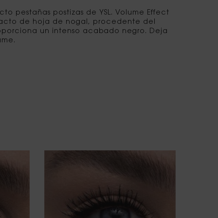
to pestañas postizas de YSL. Volume Effect
tracto de hoja de nogal, procedente del
 proporciona un intenso acabado negro. Deja
ame.