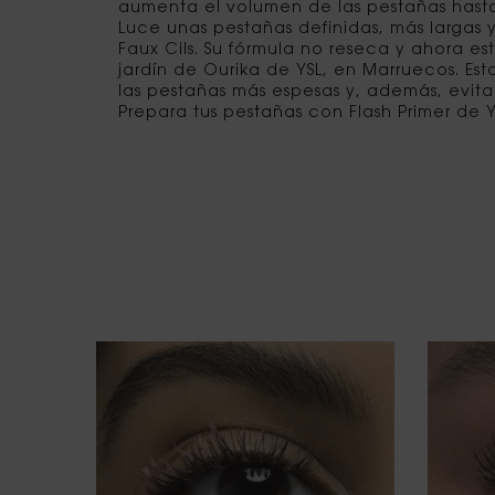
aumenta el volumen de las pestañas hasta
Luce unas pestañas definidas, más largas 
Faux Cils. Su fórmula no reseca y ahora 
jardín de Ourika de YSL, en Marruecos. Es
las pestañas más espesas y, además, evi
Prepara tus pestañas con Flash Primer de Y
¿QUÉ MASCARA<br> QUIERES?