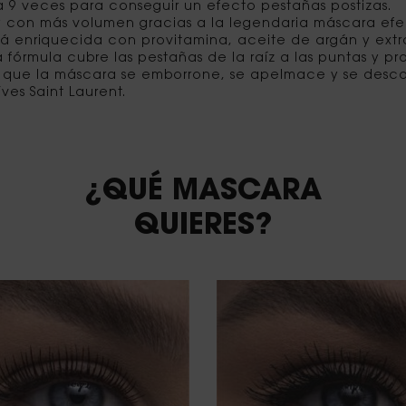
 9 veces para conseguir un efecto pestañas postizas.
y con más volumen gracias a la legendaria máscara efec
está enriquecida con provitamina, aceite de argán y ex
ta fórmula cubre las pestañas de la raíz a las puntas y
ta que la máscara se emborrone, se apelmace y se desc
ves Saint Laurent.
¿QUÉ MASCARA
QUIERES?