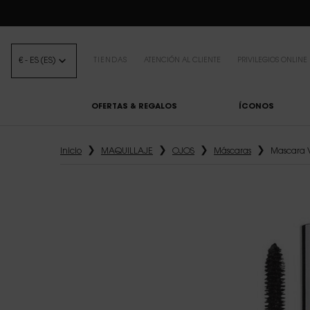
BEAUTY LIGHT 
€ - ES (ES)
TIENDAS
ATENCIÓN AL CLIENTE
PRIVILEGIOS ONLINE
OFERTAS & REGALOS
ÍCONOS
Contenido principal
Inicio
MAQUILLAJE
OJOS
Máscaras
Mascara V