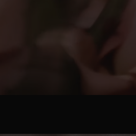
UN TRIBUTO AROMÁTICO A
TRANSPARENTE DE YVES SAI