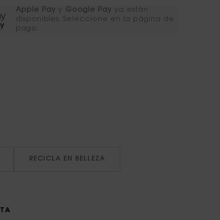
Apple Pay
y
Google Pay
ya están
disponibles. Seleccione en la página de
pago.​
RECICLA EN BELLEZA
STA