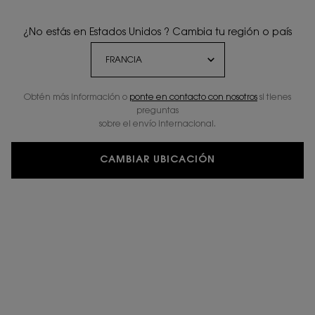
¿No estás en Estados Unidos ? Cambia tu región o país
Obtén más información o
ponte en contacto con nosotros
si tienes
preguntas
sobre el envío internacional.
CAMBIAR UBICACIÓN