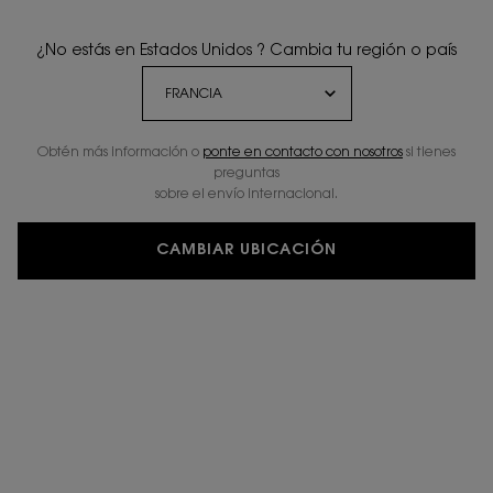
¿No estás en Estados Unidos ? Cambia tu región o país
Obtén más información o
ponte en contacto con nosotros
si tienes
preguntas
sobre el envío internacional.
CAMBIAR UBICACIÓN